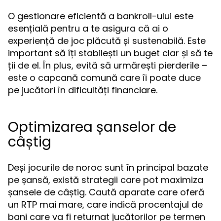
O gestionare eficientă a bankroll-ului este
esențială pentru a te asigura că ai o
experiență de joc plăcută și sustenabilă. Este
important să îți stabilești un buget clar și să te
ții de el. În plus, evită să urmărești pierderile –
este o capcană comună care îi poate duce
pe jucători în dificultăți financiare.
Optimizarea șanselor de
câștig
Deși jocurile de noroc sunt în principal bazate
pe șansă, există strategii care pot maximiza
șansele de câștig. Caută aparate care oferă
un RTP mai mare, care indică procentajul de
bani care va fi returnat jucătorilor pe termen