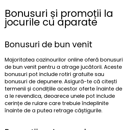
Bonusuri și promoții la
jocurile cu aparate
Bonusuri de bun venit
Majoritatea cazinourilor online oferă bonusuri
de bun venit pentru a atrage jucătorii. Aceste
bonusuri pot include rotiri gratuite sau
bonusuri de depunere. Asigură-te că citești
termenii și condițiile acestor oferte înainte de
a le revendica, deoarece unele pot include
cerințe de rulare care trebuie îndeplinite
înainte de a putea retrage câștigurile.