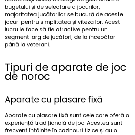
bugetului și de selectare a jocurilor,
majoritatea jucătorilor se bucură de aceste
jocuri pentru simplitatea și viteza lor. Acest
lucru le face să fie atractive pentru un
segment larg de jucători, de la începători
până la veterani.
Tipuri de aparate de joc
de noroc
Aparate cu plasare fixă
Aparate cu plasare fixă sunt cele care oferă o
experiență tradițională de joc. Acestea sunt
frecvent întâlnite în cazinouri fizice și au o