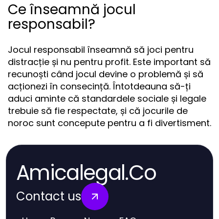
Ce înseamnă jocul
responsabil?
Jocul responsabil înseamnă să joci pentru
distracție și nu pentru profit. Este important să
recunoști când jocul devine o problemă și să
acționezi în consecință. Întotdeauna să-ți
aduci aminte că standardele sociale și legale
trebuie să fie respectate, și că jocurile de
noroc sunt concepute pentru a fi divertisment.
Amicalegal.Co
Contact us