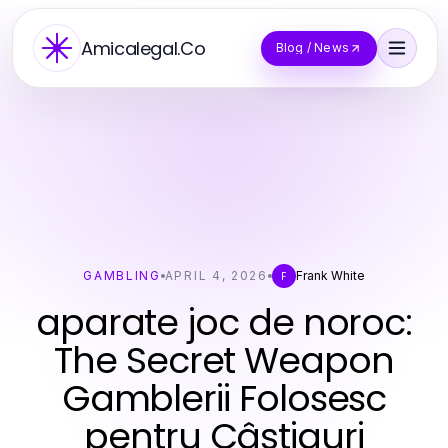
Amicalegal.Co
Blog / News
GAMBLING
APRIL 4, 2026
Frank White
F
aparate joc de noroc:
The Secret Weapon
Gamblerii Folosesc
pentru Câștiguri