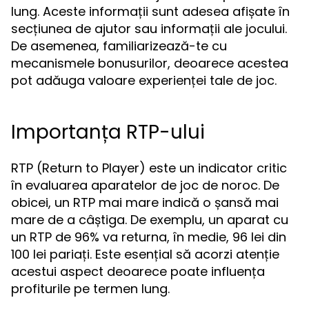
lung. Aceste informații sunt adesea afișate în
secțiunea de ajutor sau informații ale jocului.
De asemenea, familiarizează-te cu
mecanismele bonusurilor, deoarece acestea
pot adăuga valoare experienței tale de joc.
Importanța RTP-ului
RTP (Return to Player) este un indicator critic
în evaluarea aparatelor de joc de noroc. De
obicei, un RTP mai mare indică o șansă mai
mare de a câștiga. De exemplu, un aparat cu
un RTP de 96% va returna, în medie, 96 lei din
100 lei pariați. Este esențial să acorzi atenție
acestui aspect deoarece poate influența
profiturile pe termen lung.